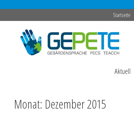
Zum
Startseite
Inhalt
springen
Aktuell
Monat:
Dezember 2015