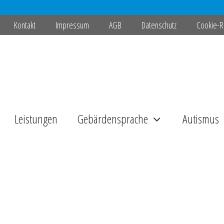
Kontakt
Impressum
AGB
Datenschutz
Cookie-Ri
Leistungen
Gebärdensprache
Autismus