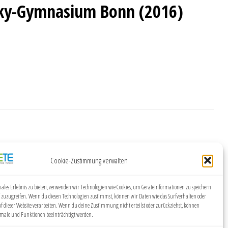
tzky-Gymnasium Bonn (2016)
Cookie-Zustimmung verwalten
ales Erlebnis zu bieten, verwenden wir Technologien wie Cookies, um Geräteinformationen zu speichern
 zuzugreifen. Wenn du diesen Technologien zustimmst, können wir Daten wie das Surfverhalten oder
uf dieser Website verarbeiten. Wenn du deine Zustimmung nicht erteilst oder zurückziehst, können
ale und Funktionen beeinträchtigt werden.