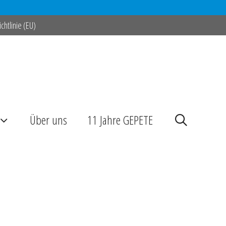
chtlinie (EU)
Über uns
11 Jahre GEPETE