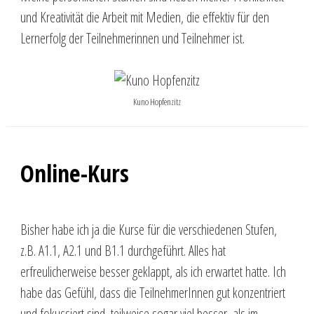
und Kreativität die Arbeit mit Medien, die effektiv für den
Lernerfolg der Teilnehmerinnen und Teilnehmer ist.
Kuno Hopfenzitz
Online-Kurs
Bisher habe ich ja die Kurse für die verschiedenen Stufen,
z.B. A1.1, A2.1 und B1.1 durchgeführt. Alles hat
erfreulicherweise besser geklappt, als ich erwartet hatte. Ich
habe das Gefühl, dass die TeilnehmerInnen gut konzentriert
und fokussiert sind, teilweise sogar viel besser, als im