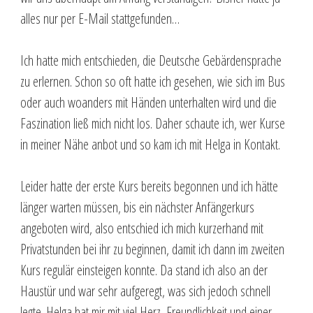
alles nur per E-Mail stattgefunden…
Ich hatte mich entschieden, die Deutsche Gebärdensprache
zu erlernen. Schon so oft hatte ich gesehen, wie sich im Bus
oder auch woanders mit Händen unterhalten wird und die
Faszination ließ mich nicht los. Daher schaute ich, wer Kurse
in meiner Nähe anbot und so kam ich mit Helga in Kontakt.
Leider hatte der erste Kurs bereits begonnen und ich hätte
länger warten müssen, bis ein nächster Anfängerkurs
angeboten wird, also entschied ich mich kurzerhand mit
Privatstunden bei ihr zu beginnen, damit ich dann im zweiten
Kurs regulär einsteigen konnte. Da stand ich also an der
Haustür und war sehr aufgeregt, was sich jedoch schnell
legte. Helga hat mir mit viel Herz, Freundlichkeit und einer