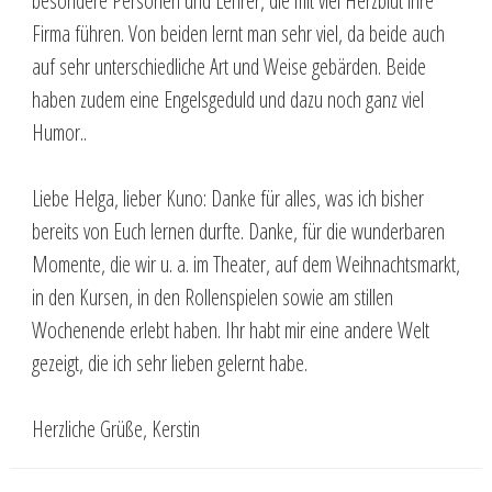
besondere Personen und Lehrer, die mit viel Herzblut ihre
Firma führen. Von beiden lernt man sehr viel, da beide auch
auf sehr unterschiedliche Art und Weise gebärden. Beide
haben zudem eine Engelsgeduld und dazu noch ganz viel
Humor..
Liebe Helga, lieber Kuno: Danke für alles, was ich bisher
bereits von Euch lernen durfte. Danke, für die wunderbaren
Momente, die wir u. a. im Theater, auf dem Weihnachtsmarkt,
in den Kursen, in den Rollenspielen sowie am stillen
Wochenende erlebt haben. Ihr habt mir eine andere Welt
gezeigt, die ich sehr lieben gelernt habe.
Herzliche Grüße, Kerstin