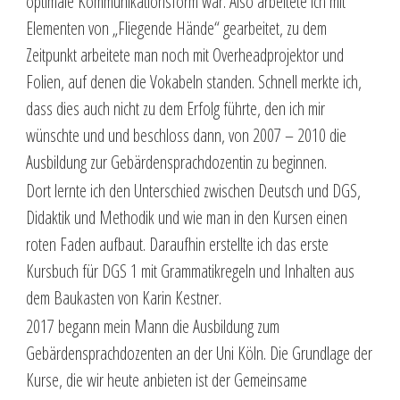
optimale Kommunikationsform war. Also arbeitete ich mit
Elementen von „Fliegende Hände“ gearbeitet, zu dem
Zeitpunkt arbeitete man noch mit Overheadprojektor und
Folien, auf denen die Vokabeln standen. Schnell merkte ich,
dass dies auch nicht zu dem Erfolg führte, den ich mir
wünschte und und beschloss dann, von 2007 – 2010 die
Ausbildung zur Gebärdensprachdozentin zu beginnen.
Dort lernte ich den Unterschied zwischen Deutsch und DGS,
Didaktik und Methodik und wie man in den Kursen einen
roten Faden aufbaut. Daraufhin erstellte ich das erste
Kursbuch für DGS 1 mit Grammatikregeln und Inhalten aus
dem Baukasten von Karin Kestner.
2017 begann mein Mann die Ausbildung zum
Gebärdensprachdozenten an der Uni Köln. Die Grundlage der
Kurse, die wir heute anbieten ist der Gemeinsame