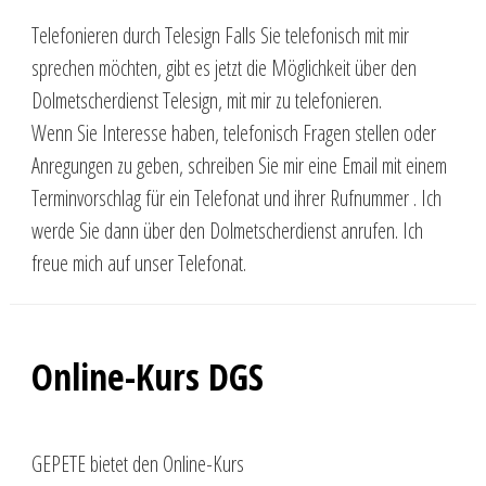
Telefonieren durch Telesign Falls Sie telefonisch mit mir
sprechen möchten, gibt es jetzt die Möglichkeit über den
Dolmetscherdienst Telesign, mit mir zu telefonieren.
Wenn Sie Interesse haben, telefonisch Fragen stellen oder
Anregungen zu geben, schreiben Sie mir eine Email mit einem
Terminvorschlag für ein Telefonat und ihrer Rufnummer . Ich
werde Sie dann über den Dolmetscherdienst anrufen. Ich
freue mich auf unser Telefonat.
Online-Kurs DGS
GEPETE bietet den Online-Kurs