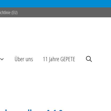
chtlinie (EU)
Über uns
11 Jahre GEPETE