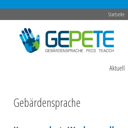
Zum
Startseite
Inhalt
springen
Aktuell
Gebärdensprache