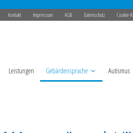
Kontakt
Impressum
AGB
Datenschutz
Cookie-Ri
Leistungen
Gebärdensprache
Autismus