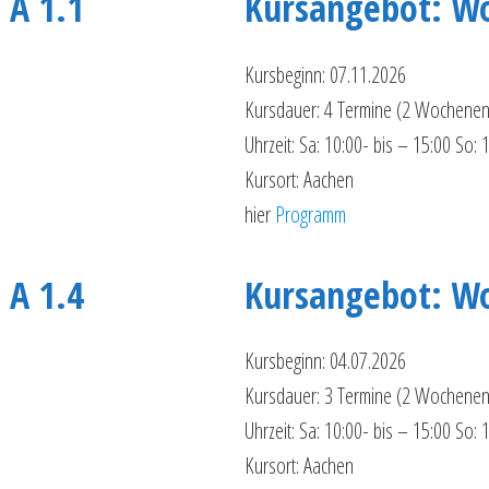
 A 1.1
Kursangebot: W
Kursbeginn: 07.11.2026
Kursdauer: 4 Termine (2 Wochenen
Uhrzeit: Sa: 10:00- bis – 15:00 So: 
Kursort: Aachen
hier
Programm
 A 1.4
Kursangebot: W
Kursbeginn: 04.07.2026
Kursdauer: 3 Termine (2 Wochenen
Uhrzeit: Sa: 10:00- bis – 15:00 So: 
Kursort: Aachen