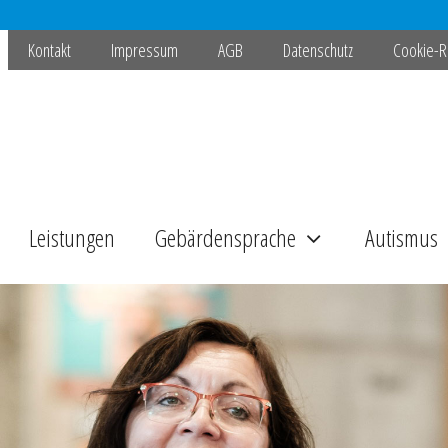
Kontakt
Impressum
AGB
Datenschutz
Cookie-Ri
Leistungen
Gebärdensprache
Autismus