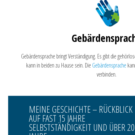
Gebärdensprac
Gebärdensprache bringt Verständigung. Es gibt die gehörl
kann in beiden zu Hause sein. Die
Gebärdensprache
kann
verbinden.
MEINE GESCHICHTE – RÜCKBLICK
AUF FAST 15 JAHRE
SELBSTSTÄNDIGKEIT UND ÜBER 20