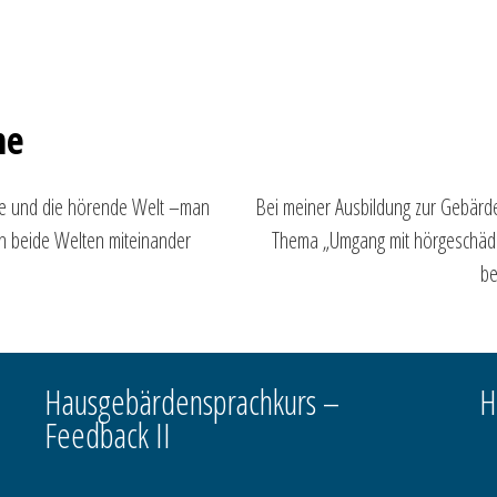
he
ose und die hörende Welt –man
Bei meiner Ausbildung zur Gebärde
 beide Welten miteinander
Thema „Umgang mit hörgeschädigt
be
Hausgebärdensprachkurs –
H
Feedback II