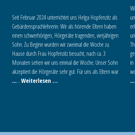
Wi
Seit Februar 2024 unterrichtet uns Helga Hopfenzitz als
un
Gebärdensprachlehrerin. Wir als hörende Eltern haben
er
einen schwerhörigen, Hörgeräte tragenden, vierjährigen
un
Sohn. Zu Beginn wurden wir zweimal die Woche zu
Th
Hause durch Frau Hopfenzitz besucht, nach ca. 3
ge
n
Monaten sehen wir uns einmal die Woche. Unser Sohn
in
akzeptiert die Hörgeräte sehr gut. Für uns als Eltern war
wo
…
Weiterlesen …