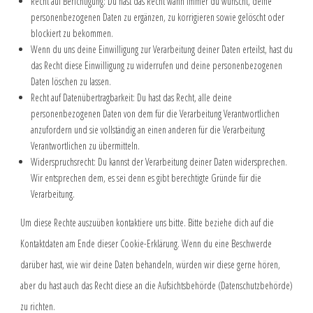
Recht auf Berichtigung: Du hast das Recht wann immer du wünscht, deine
personenbezogenen Daten zu ergänzen, zu korrigieren sowie gelöscht oder
blockiert zu bekommen.
Wenn du uns deine Einwilligung zur Verarbeitung deiner Daten erteilst, hast du
das Recht diese Einwilligung zu widerrufen und deine personenbezogenen
Daten löschen zu lassen.
Recht auf Datenübertragbarkeit: Du hast das Recht, alle deine
personenbezogenen Daten von dem für die Verarbeitung Verantwortlichen
anzufordern und sie vollständig an einen anderen für die Verarbeitung
Verantwortlichen zu übermitteln.
Widerspruchsrecht: Du kannst der Verarbeitung deiner Daten widersprechen.
Wir entsprechen dem, es sei denn es gibt berechtigte Gründe für die
Verarbeitung.
Um diese Rechte auszuüben kontaktiere uns bitte. Bitte beziehe dich auf die
Kontaktdaten am Ende dieser Cookie-Erklärung. Wenn du eine Beschwerde
darüber hast, wie wir deine Daten behandeln, würden wir diese gerne hören,
aber du hast auch das Recht diese an die Aufsichtsbehörde (Datenschutzbehörde)
zu richten.