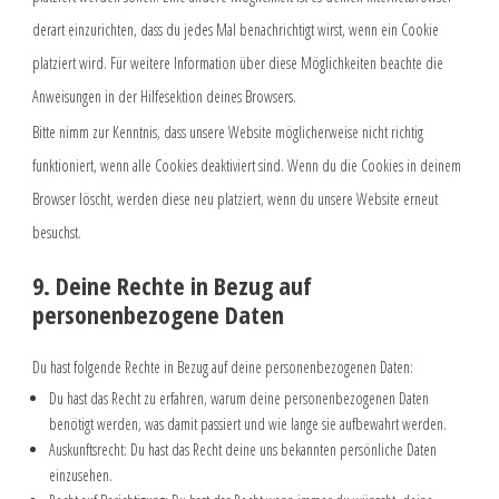
derart einzurichten, dass du jedes Mal benachrichtigt wirst, wenn ein Cookie
platziert wird. Für weitere Information über diese Möglichkeiten beachte die
Anweisungen in der Hilfesektion deines Browsers.
Bitte nimm zur Kenntnis, dass unsere Website möglicherweise nicht richtig
funktioniert, wenn alle Cookies deaktiviert sind. Wenn du die Cookies in deinem
Browser löscht, werden diese neu platziert, wenn du unsere Website erneut
besuchst.
9. Deine Rechte in Bezug auf
personenbezogene Daten
Du hast folgende Rechte in Bezug auf deine personenbezogenen Daten:
Du hast das Recht zu erfahren, warum deine personenbezogenen Daten
benötigt werden, was damit passiert und wie lange sie aufbewahrt werden.
Auskunftsrecht: Du hast das Recht deine uns bekannten persönliche Daten
einzusehen.