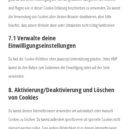
und Plugins wie in dieser Cookie-Erklärung beschrieben zu verwenden. Du kannst
die Verwendung von Cookies über deinen Browser deaktivieren, aber bitte
beachte, dass unsere Website dann unter Umständen nicht richtig funktioniert.
7.1 Verwalte deine
Einwilligungseinstellungen
Du hast die Cookie-Richtlinie ohne Javascript-Unterstützung geladen. Unter AMP
kannst du den Button zum Zustimmen der Einwilligung unten auf der Seite
verwenden.
8. Aktivierung/Deaktivierung und Löschen
von Cookies
Du kannst deinen Internetbrowser verwenden um automatisch oder manuell
Cookies zu löschen. Du kannst außerdem spezifizieren ob spezielle Cookies nicht
platziert werden sollen. Eine andere Möglichkeit ist es deinen Internetbrowser