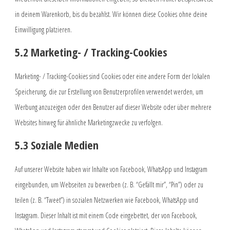
in deinem Warenkorb, bis du bezahlst. Wir können diese Cookies ohne deine
Einwilligung platzieren.
5.2 Marketing- / Tracking-Cookies
Marketing- / Tracking-Cookies sind Cookies oder eine andere Form der lokalen
Speicherung, die zur Erstellung von Benutzerprofilen verwendet werden, um
Werbung anzuzeigen oder den Benutzer auf dieser Website oder über mehrere
Websites hinweg für ähnliche Marketingzwecke zu verfolgen.
5.3 Soziale Medien
Auf unserer Website haben wir Inhalte von Facebook, WhatsApp und Instagram
eingebunden, um Webseiten zu bewerben (z. B. “Gefällt mir”, “Pin”) oder zu
teilen (z. B. “Tweet”) in sozialen Netzwerken wie Facebook, WhatsApp und
Instagram. Dieser Inhalt ist mit einem Code eingebettet, der von Facebook,