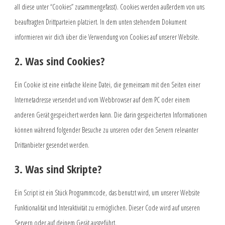
all diese unter “Cookies” zusammengefasst). Cookies werden außerdem von uns
beauftragten Drittparteien platziert. In dem unten stehendem Dokument
informieren wir dich über die Verwendung von Cookies auf unserer Website.
2. Was sind Cookies?
Ein Cookie ist eine einfache kleine Datei, die gemeinsam mit den Seiten einer
Internetadresse versendet und vom Webbrowser auf dem PC oder einem
anderen Gerät gespeichert werden kann. Die darin gespeicherten Informationen
können während folgender Besuche zu unseren oder den Servern relevanter
Drittanbieter gesendet werden.
3. Was sind Skripte?
Ein Script ist ein Stück Programmcode, das benutzt wird, um unserer Website
Funktionalität und Interaktivität zu ermöglichen. Dieser Code wird auf unseren
Servern oder auf deinem Gerät ausgeführt.