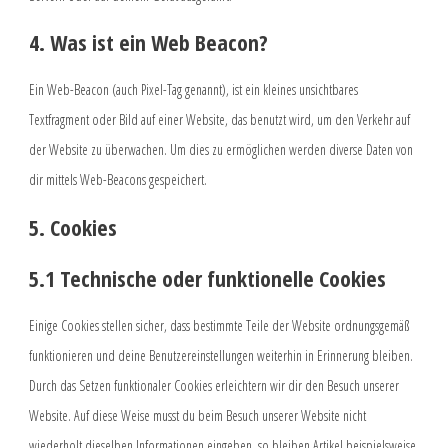
4. Was ist ein Web Beacon?
Ein Web-Beacon (auch Pixel-Tag genannt), ist ein kleines unsichtbares
Textfragment oder Bild auf einer Website, das benutzt wird, um den Verkehr auf
der Website zu überwachen. Um dies zu ermöglichen werden diverse Daten von
dir mittels Web-Beacons gespeichert.
5. Cookies
5.1 Technische oder funktionelle Cookies
Einige Cookies stellen sicher, dass bestimmte Teile der Website ordnungsgemäß
funktionieren und deine Benutzereinstellungen weiterhin in Erinnerung bleiben.
Durch das Setzen funktionaler Cookies erleichtern wir dir den Besuch unserer
Website. Auf diese Weise musst du beim Besuch unserer Website nicht
wiederholt dieselben Informationen eingeben, so bleiben Artikel beispielsweise