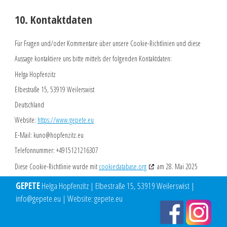
10. Kontaktdaten
Für Fragen und/oder Kommentare über unsere Cookie-Richtlinien und diese
Aussage kontaktiere uns bitte mittels der folgenden Kontaktdaten:
Helga Hopfenzitz
Elbestraße 15, 53919 Weilerswist
Deutschland
Website:
https://www.gepete.eu
E-Mail:
kuno@
hopfenzitz.eu
Telefonnummer: +4915121216307
Diese Cookie-Richtlinie wurde mit
cookiedatabase.org
am 28. Mai 2025
synchronisiert.
GEPETE
Helga Hopfenzitz | Elbestraße 15, 53919 Weilerswist |
info@gepete.eu | Website: gepete.eu