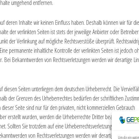
nhalte umgehend entfernen.
auf deren Inhalte wir keinen Einfluss haben. Deshalb können wir für di
e der verlinkten Seiten ist stets der jeweilige Anbieter oder Betreiber
punkt der Verlinkung auf mögliche Rechtsverstöße überprüft. Rechtswidr
Eine permanente inhaltliche Kontrolle der verlinkten Seiten ist jedoch o
ar. Bei Bekanntwerden von Rechtsverletzungen werden wir derartige Li
uf diesen Seiten unterliegen dem deutschen Urheberrecht. Die Vervielfäl
halb der Grenzen des Urheberrechtes bedürfen der schriftlichen Zusti
 dieser Seite sind nur für den privaten, nicht kommerziellen Gebrauch
eiber erstellt wurden, werden die Urheberrechte Dritter beachtet.
net. Sollten Sie trotzdem auf eine Urheberrechtsverletzung aufmerksam
ekanntwerden von Rechtsverletzungen werden wir derartige Inhalte
Um dir ein optim