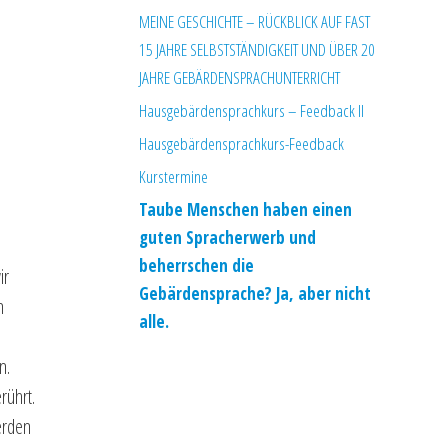
MEINE GESCHICHTE – RÜCKBLICK AUF FAST
15 JAHRE SELBSTSTÄNDIGKEIT UND ÜBER 20
JAHRE GEBÄRDENSPRACHUNTERRICHT
Hausgebärdensprachkurs – Feedback II
Hausgebärdensprachkurs-Feedback
Kurstermine
Taube Menschen haben einen
guten Spracherwerb und
beherrschen die
ir
Gebärdensprache? Ja, aber nicht
n
alle.
n.
rührt.
erden