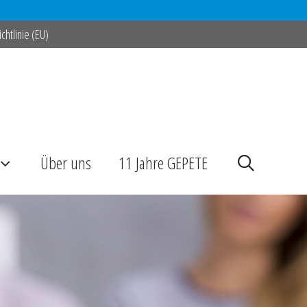
chtlinie (EU)
Über uns
11 Jahre GEPETE