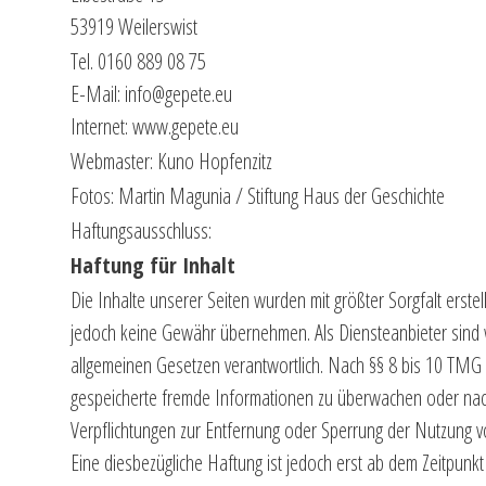
53919 Weilerswist
Tel. 0160 889 08 75
E-Mail: info@gepete.eu
Internet: www.gepete.eu
Webmaster: Kuno Hopfenzitz
Fotos: Martin Magunia / Stiftung Haus der Geschichte
Haftungsausschluss:
Haftung für Inhalt
Die Inhalte unserer Seiten wurden mit größter Sorgfalt erstellt
jedoch keine Gewähr übernehmen. Als Diensteanbieter sind 
allgemeinen Gesetzen verantwortlich. Nach §§ 8 bis 10 TMG si
gespeicherte fremde Informationen zu überwachen oder nach 
Verpflichtungen zur Entfernung oder Sperrung der Nutzung 
Eine diesbezügliche Haftung ist jedoch erst ab dem Zeitpunk