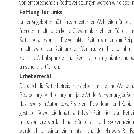
von entsprechenden Rechtsverletzungen werden wir diese I
Haftung für Links
Unser Angebot enthält Links zu externen Webseiten Dritter, 
fremden Inhalte auch keine Gewähr übernehmen. Für die Inhalt
Seiten verantwortlich. Die verlinkten Seiten wurden zum Zeit
Inhalte waren zum Zeitpunkt der Verlinkung nicht erkennbar. 
konkrete Anhaltspunkte einer Rechtsverletzung nicht zumutb
umgehend entfernen.
Urheberrecht
Die durch die Seitenbetreiber erstellten Inhalte und Werke a
Bearbeitung, Verbreitung und jede Art der Verwertung außer
des jeweiligen Autors bzw. Erstellers. Downloads und Kopien
gestattet. Soweit die Inhalte auf dieser Seite nicht vom Betr
Insbesondere werden Inhalte Dritter als solche gekennzeich
werden, bitten wir um einen entsprechenden Hinweis. Bei B