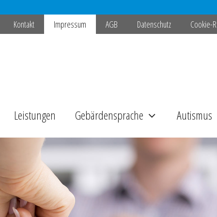
Kontakt
Impressum
AGB
Datenschutz
Cookie-Ri
Leistungen
Gebärdensprache
Autismus