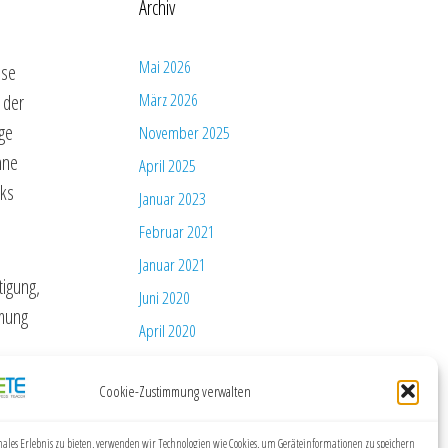
Archiv
Mai 2026
ese
März 2026
 der
ige
November 2025
hne
April 2025
nks
Januar 2023
Februar 2021
Januar 2021
tigung,
Juni 2020
mmung
April 2020
November 2018
Cookie-Zustimmung verwalten
Januar 2018
Dezember 2016
ales Erlebnis zu bieten, verwenden wir Technologien wie Cookies, um Geräteinformationen zu speichern