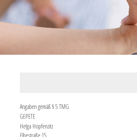
Angaben gemäß § 5 TMG
GEPETE
Helga Hopfenzitz
Elbestraße 15