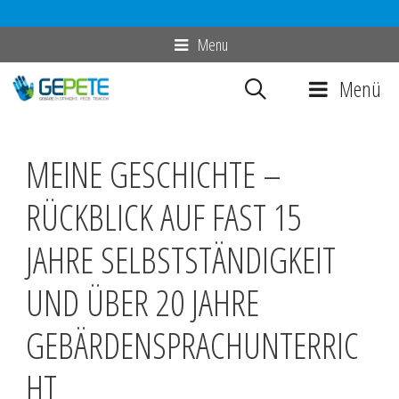
Zum
Menu
Inhalt
Menü
springen
MEINE GESCHICHTE –
RÜCKBLICK AUF FAST 15
JAHRE SELBSTSTÄNDIGKEIT
UND ÜBER 20 JAHRE
GEBÄRDENSPRACHUNTERRIC
HT