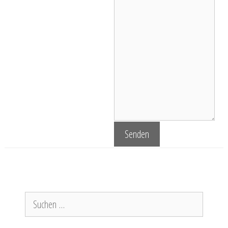
Suchen
nach: