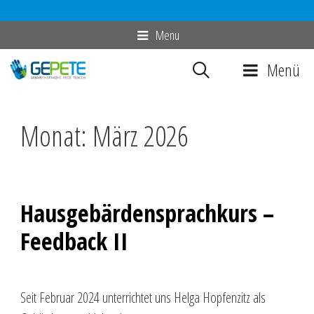
Zum
Menu
Inhalt
Menü
springen
Monat:
März 2026
Hausgebärdensprachkurs –
Feedback II
Seit Februar 2024 unterrichtet uns Helga Hopfenzitz als