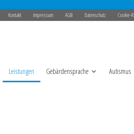
Kontakt
Impressum
AGB
Datenschutz
Cookie-Ri
Leistungen
Gebärdensprache
Autismus