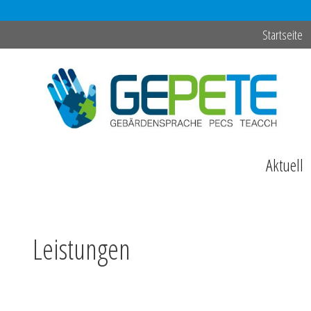
Zum
Startseite
Inhalt
springen
Aktuell
Leistungen