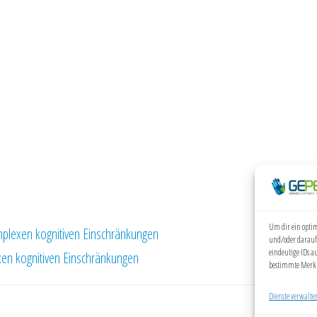
Um dir ein optim
plexen kognitiven Einschränkungen
und/oder darauf
eindeutige IDs a
en kognitiven Einschränkungen
bestimmte Merkm
Dienste verwalte