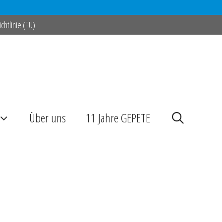
chtlinie (EU)
Über uns
11 Jahre GEPETE