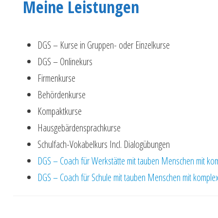
Meine Leistungen
DGS – Kurse in Gruppen- oder Einzelkurse
DGS – Onlinekurs
Firmenkurse
Behördenkurse
Kompaktkurse
Hausgebärdensprachkurse
Schulfach-Vokabelkurs Incl. Dialogübungen
DGS – Coach für Werkstätte mit tauben Menschen mit kom
DGS – Coach für Schule mit tauben Menschen mit komplex