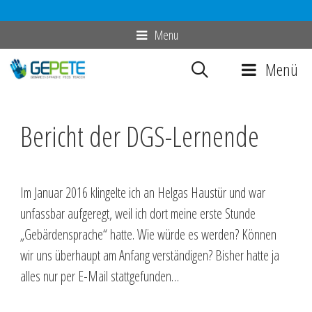
Zum
Menu
Inhalt
Menü
springen
Bericht der DGS-Lernende
Im Januar 2016 klingelte ich an Helgas Haustür und war
unfassbar aufgeregt, weil ich dort meine erste Stunde
„Gebärdensprache“ hatte. Wie würde es werden? Können
wir uns überhaupt am Anfang verständigen? Bisher hatte ja
alles nur per E-Mail stattgefunden…