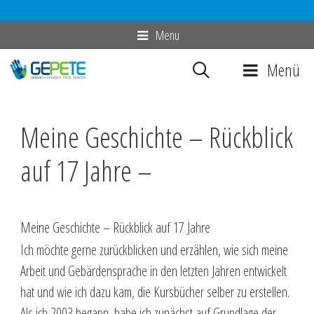
Zum
Menu
Inhalt
Menü
springen
Meine Geschichte – Rückblick
auf 17 Jahre –
Meine Geschichte – Rückblick auf 17 Jahre
Ich möchte gerne zurückblicken und erzählen, wie sich meine
Arbeit und Gebärdensprache in den letzten Jahren entwickelt
hat und wie ich dazu kam, die Kursbücher selber zu erstellen.
Als ich 2003 begann, habe ich zunächst auf Grundlage der