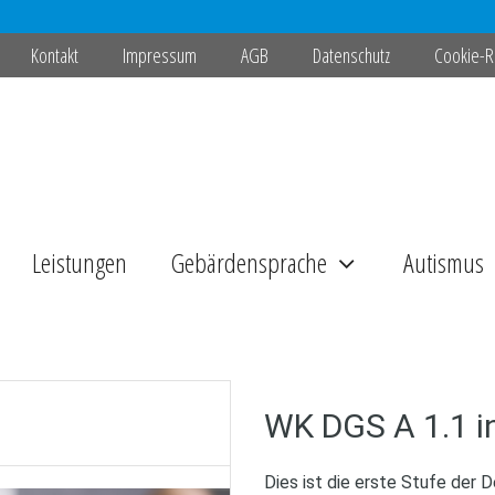
Kontakt
Impressum
AGB
Datenschutz
Cookie-Ri
Leistungen
Gebärdensprache
Autismus
WK DGS A 1.1 i
Dies ist die erste Stufe der