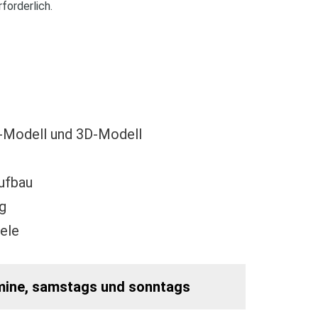
forderlich.
-Modell und 3D-Modell
ufbau
g
ele
rmine, samstags und sonntags