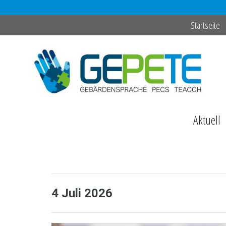
Zum
Startseite
Inhalt
springen
Aktuell
4 Juli 2026