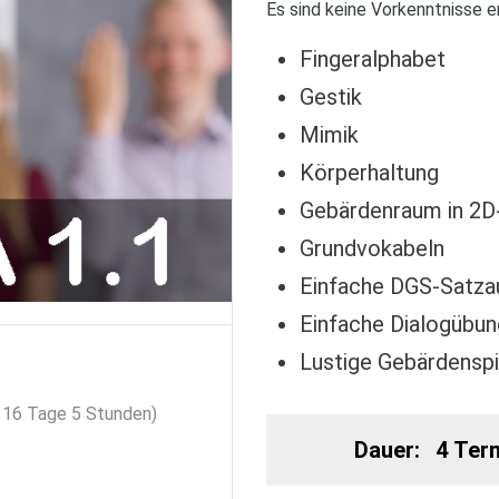
Es sind keine Vorkenntnisse er
Fingeralphabet
Gestik
Mimik
Körperhaltung
Gebärdenraum in 2D
Grundvokabeln
Einfache DGS-Satza
Einfache Dialogübun
Lustige Gebärdenspi
e 16 Tage 5 Stunden)
Dauer:   4 Te