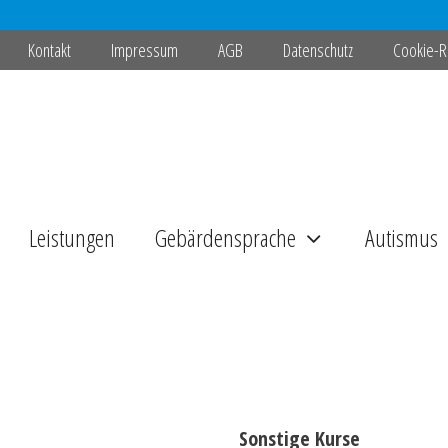
Kontakt
Impressum
AGB
Datenschutz
Cookie-Ri
Leistungen
Gebärdensprache
Autismus
Sonstige Kurse