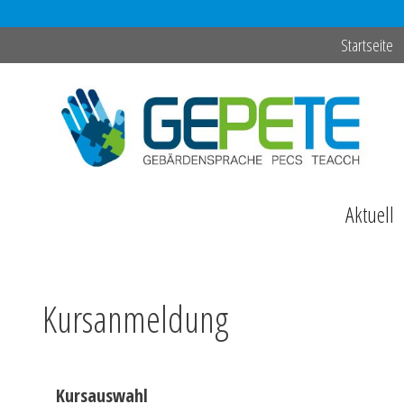
Zum
Startseite
Inhalt
springen
Aktuell
Kursanmeldung
Kursauswahl