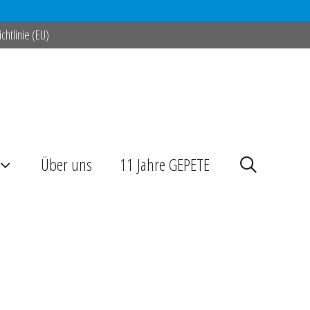
chtlinie (EU)
Über uns
11 Jahre GEPETE