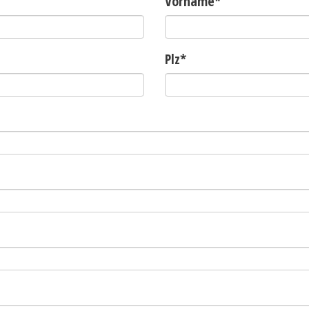
Vorname
*
Plz
*