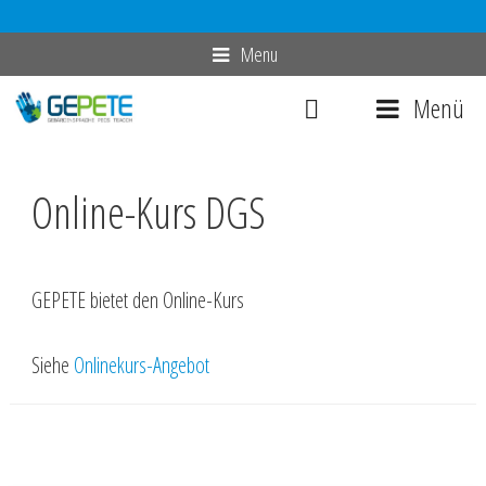
Zum
Menu
Inhalt
Menü
springen
Online-Kurs DGS
GEPETE bietet den Online-Kurs
Siehe
Onlinekurs-Angebot