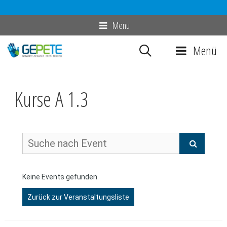
Zum
Menu
Inhalt
Menü
springen
Kurse A 1.3
Keine Events gefunden.
Zurück zur Veranstaltungsliste