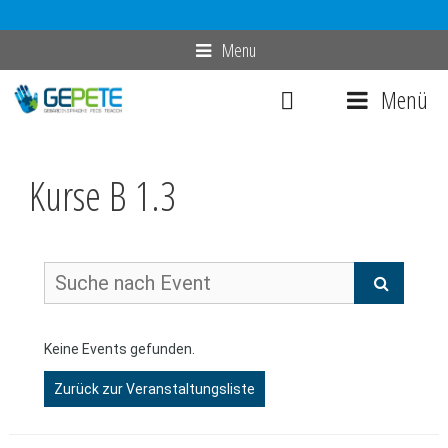
Zum
Menu
Inhalt
Menü
springen
Kurse B 1.3
Keine Events gefunden.
Zurück zur Veranstaltungsliste