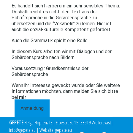
Es handelt sich hierbei um ein sehr sensibles Thema.
Deshalb reicht es nicht, den Text aus der
Schriftsprache in die Gerärdensprache zu
übersetzen und die “Vokabeln” zu lernen. Hier ist
auch die sozial-kulturelle Kompetenz gefordert.
Auch die Grammatik spielt eine Rolle.
In diesem Kurs arbeiten wir mit Dialogen und der
Gebärdensprache nach Bildern.
Voraussetzung : Grundkenntnisse der
Gebärdensprache
Wenn ihr Interesse geweckt wurde oder Sie weitere
Informationen möchten, dann melden Sie sich bitte
bei
mir
Anmeldung
GEPETE
Helga Hopfenzitz | Elbestraße 15, 53919 Weilerswist |
info@gepete.eu | Website: gepete.eu