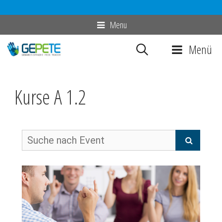
Zum
Menu
Inhalt
Menü
springen
Kurse A 1.2