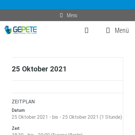
Zum
Menu
Inhalt
Menü
springen
25 Oktober 2021
ZEITPLAN
Datum
25 Oktober 2021 - bis - 25 Oktober 2021 (1 Stunde)
Zeit