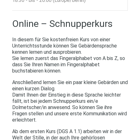
18:30 - bis - 20:00 (Europe/Berlin)
Online – Schnupperkurs
In diesem für Sie kostenfreien Kurs von einer
Unterrichtsstunde können Sie Gebärdensprache
kennen lernen und ausprobieren.
Sie lernen zuerst das Fingeralphabet von A bis Z, so
dass Sie Ihren Namen im Fingeralphabet
buchstabieren können.
Anschließend lernen Sie ein paar kleine Gebärden und
einen kurzen Dialog.
Damit Ihnen der Einstieg in diese Sprache leichter
fällt, ist bei jedem Schnupperkurs ein/e
Dolmetscher/in anwesend. So können Sie ihre
Fragen stellen und unsere erste Kommunikation wird
erleichtert.
Ab dem ersten Kurs (DGS A 1.1) arbeiten wir in der
Welt der Stille, in der auch Ihre gehörlosen