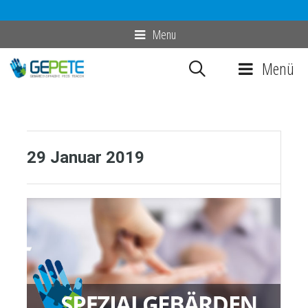
Zum
Menu
Inhalt
Menü
springen
29 Januar 2019